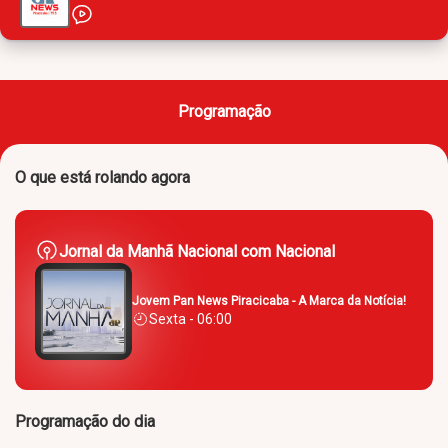
Programação
O que está rolando agora
Jornal da Manhã Nacional com Nacional
Jovem Pan News Piracicaba - A Marca da Notícia!
Sexta - 06:00
Programação do dia