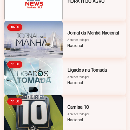
HORA H DO AGRO
06:00
Jornal da Manhã Nacional
Apresentado por
Nacional
11:00
Ligados na Tomada
Apresentado por
Nacional
11:30
Camisa 10
Apresentado por
Nacional