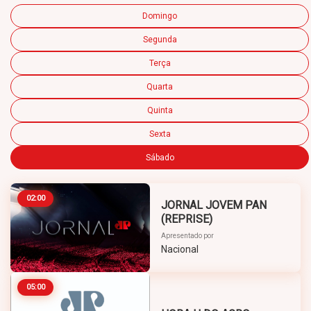
Domingo
Segunda
Terça
Quarta
Quinta
Sexta
Sábado
02:00
JORNAL JOVEM PAN
(REPRISE)
Apresentado por
Nacional
05:00